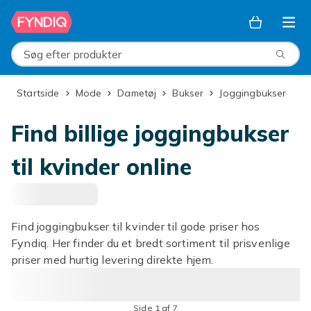
Spring til hovedindhold
Søg efter produkter
Startside
Mode
Dametøj
Bukser
Joggingbukser
Find billige joggingbukser
til kvinder online
Find joggingbukser til kvinder til gode priser hos
Fyndiq. Her finder du et bredt sortiment til prisvenlige
priser med hurtig levering direkte hjem.
Side 1 af 7