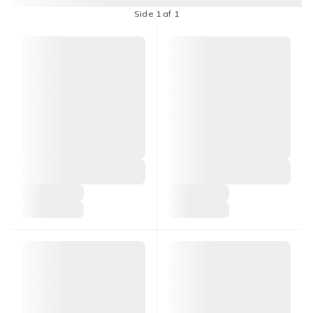
Side 1 af 1