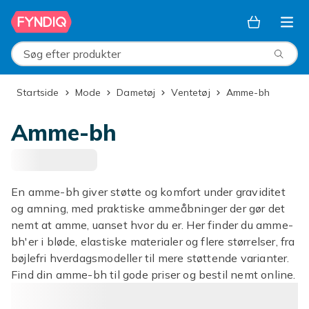
Spring til hovedindhold
Søg efter produkter
Startside
Mode
Dametøj
Ventetøj
Amme-bh
Amme-bh
En amme-bh giver støtte og komfort under graviditet
og amning, med praktiske ammeåbninger der gør det
nemt at amme, uanset hvor du er. Her finder du amme-
bh'er i bløde, elastiske materialer og flere størrelser, fra
bøjlefri hverdagsmodeller til mere støttende varianter.
Find din amme-bh til gode priser og bestil nemt online.