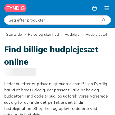
Spring til hovedindhold
Søg efter produkter
Startside
Helse og skønhed
Hudpleje
Hudplejesæt
Find billige hudplejesæt
online
Leder du efter et prisvenligt hudplejesæt? Hos Fyndiq
har vi et bredt udvalg, der passer til alle behov og
budgetter. Find gode tilbud, og udforsk vores varierede
udvalg for at finde det perfekte sæt til din
hudplejerutine. Shop her, og oplev fordelene ved
prisvenlig hudpleje!