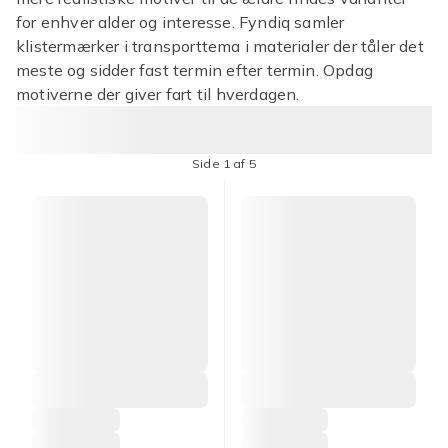
for enhver alder og interesse. Fyndiq samler
klistermærker i transporttema i materialer der tåler det
meste og sidder fast termin efter termin. Opdag
motiverne der giver fart til hverdagen.
Side 1 af 5