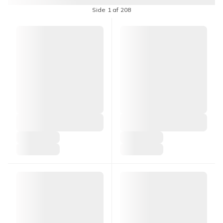
Side 1 af 208