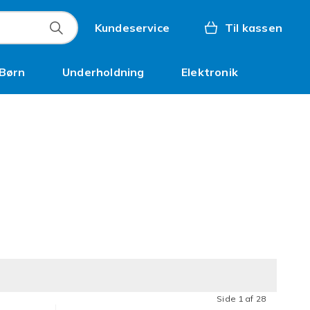
Kundeservice
Til kassen
Børn
Underholdning
Elektronik
Kampagner
Side 1 af 28