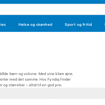
ies
Helse og skønhed
Sport og fritid
s både børn og voksne. Med sine klare øjne,
hjerter med det samme. Hos Fyndiq finder
 og størrelser – altid til en god pris.