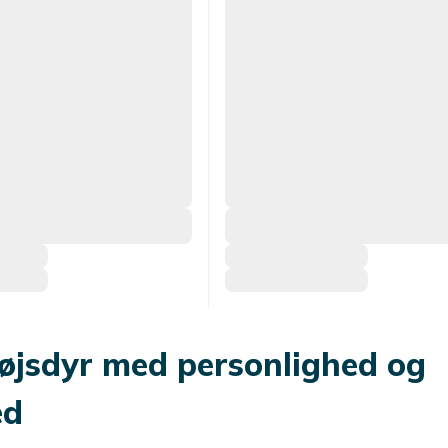
øjsdyr med personlighed og
ed