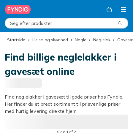
Spring til hovedindhold
Søg efter produkter
Startside
Helse og skønhed
Negle
Neglelak
Gaves
Find billige neglelakker i
gavesæt online
Find neglelakker i gavesæt til gode priser hos Fyndiq.
Her finder du et bredt sortiment til prisvenlige priser
med hurtig levering direkte hjem.
Side 1 af 2