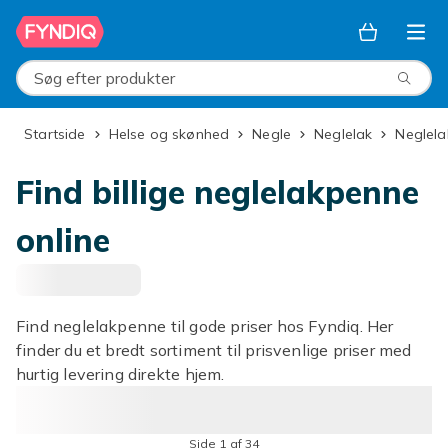
Spring til hovedindhold
Søg efter produkter
Startside
Helse og skønhed
Negle
Neglelak
Neglel
Find billige neglelakpenne
online
Find neglelakpenne til gode priser hos Fyndiq. Her
finder du et bredt sortiment til prisvenlige priser med
hurtig levering direkte hjem.
Side 1 af 34