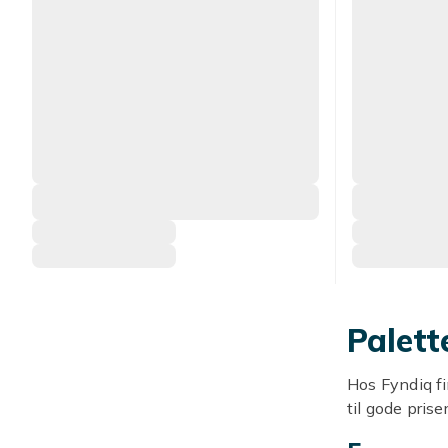
Palett
Hos Fyndiq fi
til gode prise