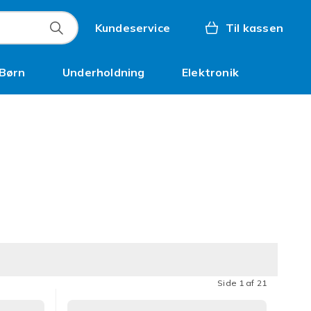
Kundeservice
Til kassen
Børn
Underholdning
Elektronik
Kampagner
Side 1 af 21