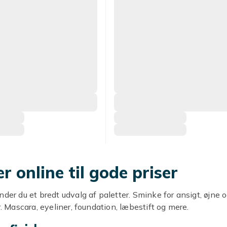
er online til gode priser
nder du et bredt udvalg af paletter. Sminke for ansigt, øjne 
r. Mascara, eyeliner, foundation, læbestift og mere.