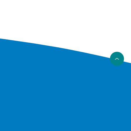
nishes.