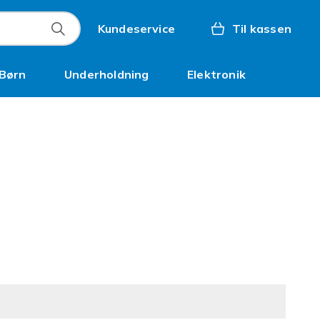
Kundeservice
Til kassen
Børn
Underholdning
Elektronik
Kampagner