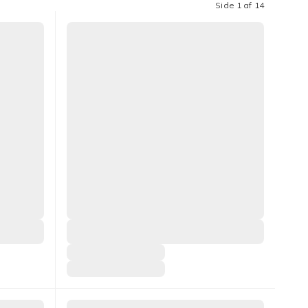
Side 1 af 14