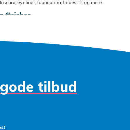
Mascara, eyeliner, foundation, læbestift og mere.
g finishes
nuancer til trendy farver. Matt, satin, shimmer og metallic fi
dtype og stil.
 mere
gode tilbud
os!