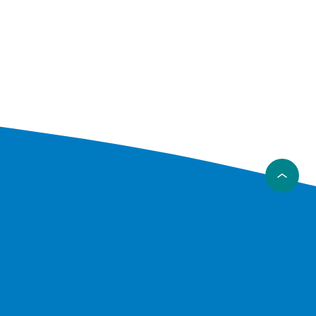
nishes.