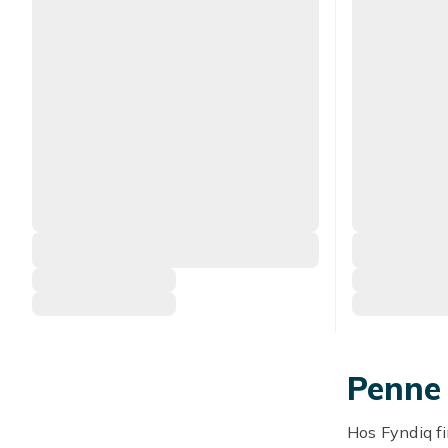
Penne 
Hos Fyndiq fi