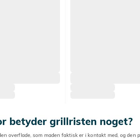
r betyder grillristen noget?
r den overflade, som maden faktisk er i kontakt med, og den 