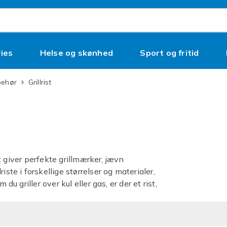
ies
Helse og skønhed
Sport og fritid
ilbehør
Grillrist
ist giver perfekte grillmærker, jævn
ste i forskellige størrelser og materialer,
du griller over kul eller gas, er der et rist,