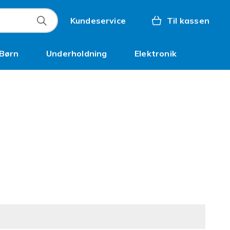
Kundeservice
Til kassen
Børn
Underholdning
Elektronik
Kampagner