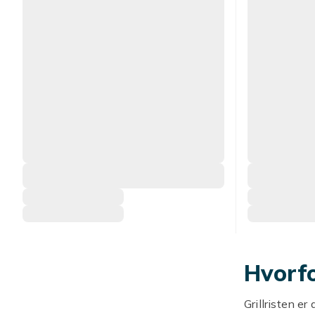
Hvorfo
Grillristen e