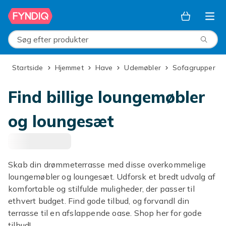
Spring til hovedindhold
Søg efter produkter
Startside
Hjemmet
Have
Udemøbler
Sofagrupper
Find billige loungemøbler
og loungesæt
Skab din drømmeterrasse med disse overkommelige
loungemøbler og loungesæt. Udforsk et bredt udvalg af
komfortable og stilfulde muligheder, der passer til
ethvert budget. Find gode tilbud, og forvandl din
terrasse til en afslappende oase. Shop her for gode
tilbud!