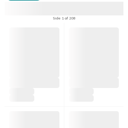
Side 1 af 208