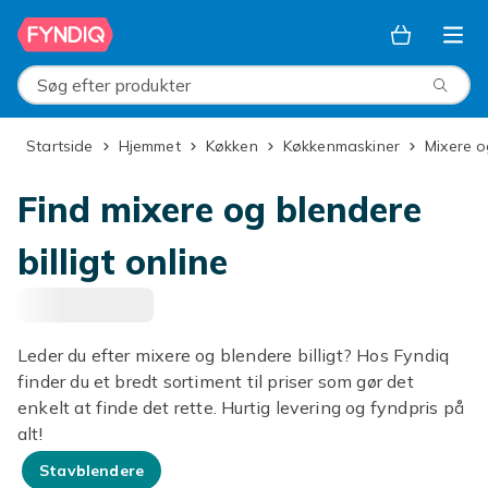
Spring til hovedindhold
Søg efter produkter
Startside
Hjemmet
Køkken
Køkkenmaskiner
Mixere 
Find mixere og blendere
billigt online
Leder du efter mixere og blendere billigt? Hos Fyndiq
finder du et bredt sortiment til priser som gør det
enkelt at finde det rette. Hurtig levering og fyndpris på
alt!
Stavblendere