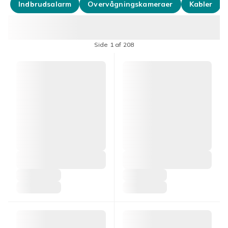
Indbrudsalarm
Overvågningskameraer
Kabler
Side 1 af 208