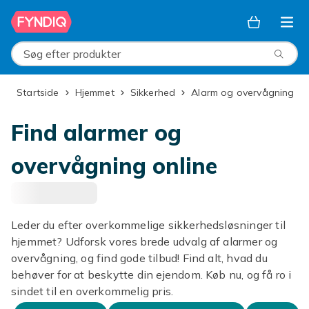
Spring til hovedindhold
Søg efter produkter
Startside
Hjemmet
Sikkerhed
Alarm og overvågning
Find alarmer og
overvågning online
Leder du efter overkommelige sikkerhedsløsninger til
hjemmet? Udforsk vores brede udvalg af alarmer og
overvågning, og find gode tilbud! Find alt, hvad du
behøver for at beskytte din ejendom. Køb nu, og få ro i
sindet til en overkommelig pris.