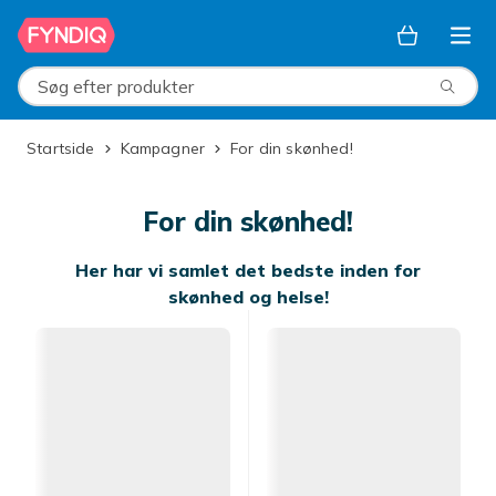
Spring til hovedindhold
Søg efter produkter
Startside
Kampagner
For din skønhed!
For din skønhed!
Her har vi samlet det bedste inden for
skønhed og helse!