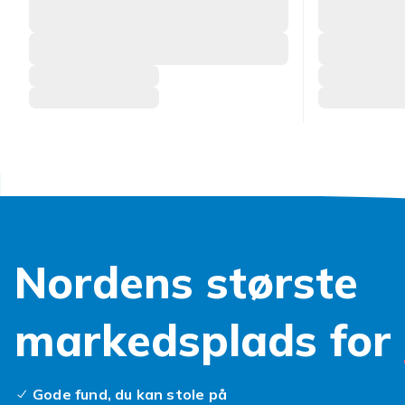
Nordens største
markedsplads for
Gode fund, du kan stole på