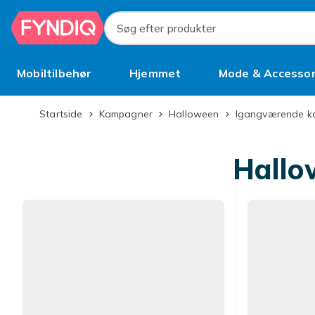
Spring til hovedindhold
Søg efter produkter
Mobiltilbehør
Hjemmet
Mode & Accessor
Brugt
Startside
Kampagner
Halloween
Igangværende 
Hallo