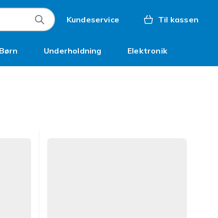
Kundeservice
Til kassen
Børn
Underholdning
Elektronik
Kampagner