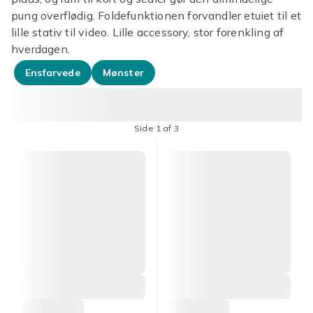
pung overflødig. Foldefunktionen forvandler etuiet til et
lille stativ til video. Lille accessory, stor forenkling af
hverdagen.
Ensfarvede
Mønster
Side 1 af 3