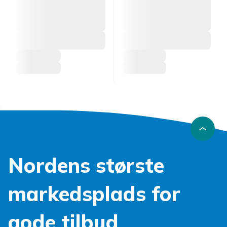
Nordens største
markedsplads for
gode tilbud