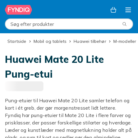
Spring til hovedindhold
Søg efter produkter
Startside
Mobil og tablets
Huawei tilbehør
M-modeller
Huawei Mate 20 Lite
Pung-etui
Pung-etuier til Huawei Mate 20 Lite samler telefon og
kort i ét greb, der gør morgenstresset lidt lettere.
Fyndiq har pung-etuier til Mate 20 Lite i flere farver og
prisklasser, der passer forskellige stilarter og hverdage.
Læder og kunstlæder med magnetlukning holder alt på
plads, og rum til kort og sedler gør den almindelige