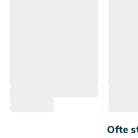
Ofte s