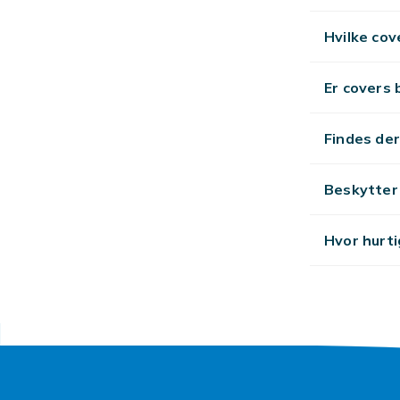
Hvilke cov
Er covers b
Findes de
Beskytter
Hvor hurti