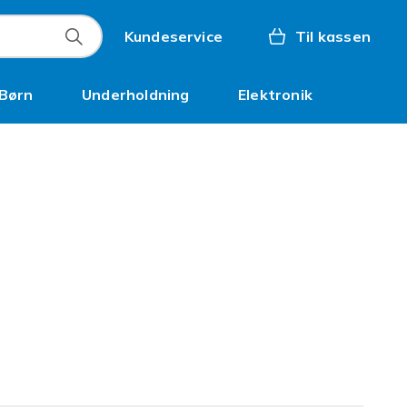
Kundeservice
Til kassen
Børn
Underholdning
Elektronik
Kampagner