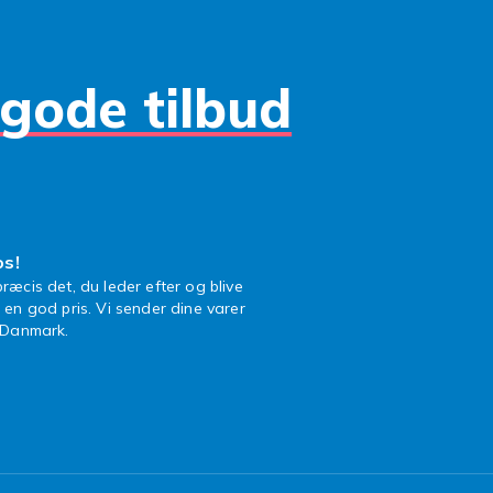
gode tilbud
os!
ræcis det, du leder efter og blive
l en god pris. Vi sender dine varer
n Danmark.