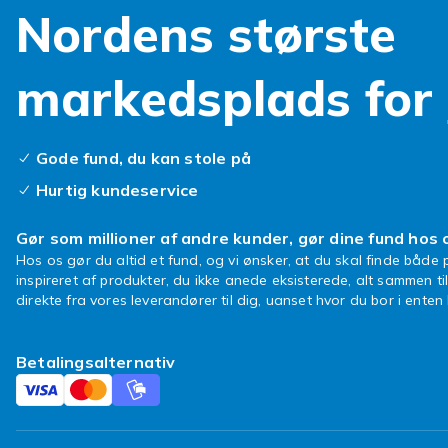
Nordens største
markedsplads for
Gode fund, du kan stole på
Hurtig kundeservice
Gør som millioner af andre kunder, gør dine fund hos 
Hos os gør du altid et fund, og vi ønsker, at du skal finde både p
inspireret af produkter, du ikke anede eksisterede, alt sammen ti
direkte fra vores leverandører til dig, uanset hvor du bor i ente
Betalingsalternativ