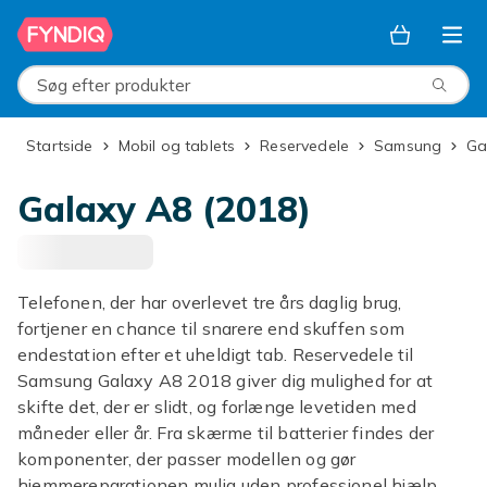
Spring til hovedindhold
Søg efter produkter
Startside
Mobil og tablets
Reservedele
Samsung
G
Galaxy A8 (2018)
Telefonen, der har overlevet tre års daglig brug,
fortjener en chance til snarere end skuffen som
endestation efter et uheldigt tab. Reservedele til
Samsung Galaxy A8 2018 giver dig mulighed for at
skifte det, der er slidt, og forlænge levetiden med
måneder eller år. Fra skærme til batterier findes der
komponenter, der passer modellen og gør
hjemmereparationen mulig uden professionel hjælp.