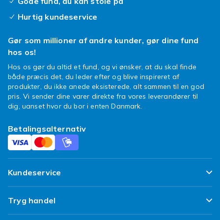
Gode fund, du kan stole på
Hurtig kundeservice
Gør som millioner af andre kunder, gør dine fund
hos os!
Hos os gør du altid et fund, og vi ønsker, at du skal finde
både præcis det, du leder efter og blive inspireret af
produkter, du ikke anede eksisterede, alt sammen til en god
pris. Vi sender dine varer direkte fra vores leverandører til
dig, uanset hvor du bor i enten Danmark.
Betalingsalternativ
Kundeservice
Ofte stillede spørgsmål
Tryg handel
Spor min pakke