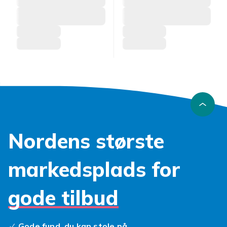
Nordens største
markedsplads for
gode tilbud
Gode fund, du kan stole på