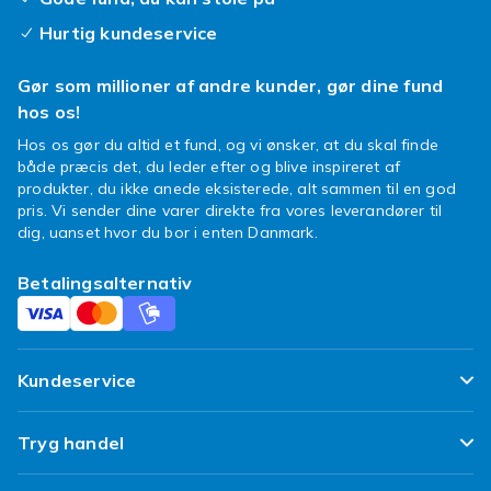
Hurtig kundeservice
Gør som millioner af andre kunder, gør dine fund
hos os!
Hos os gør du altid et fund, og vi ønsker, at du skal finde
både præcis det, du leder efter og blive inspireret af
produkter, du ikke anede eksisterede, alt sammen til en god
pris. Vi sender dine varer direkte fra vores leverandører til
dig, uanset hvor du bor i enten Danmark.
Betalingsalternativ
Kundeservice
Ofte stillede spørgsmål
Tryg handel
Spor min pakke