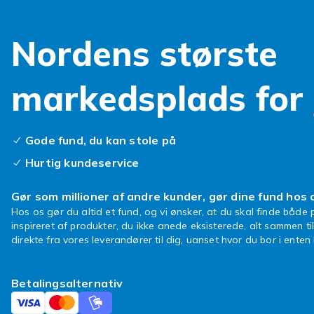
Nordens største
markedsplads for
Gode fund, du kan stole på
Hurtig kundeservice
Gør som millioner af andre kunder, gør dine fund hos 
Hos os gør du altid et fund, og vi ønsker, at du skal finde både p
inspireret af produkter, du ikke anede eksisterede, alt sammen ti
direkte fra vores leverandører til dig, uanset hvor du bor i ente
Betalingsalternativ