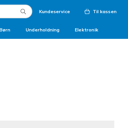
Kundeservice
Til kassen
Børn
Underholdning
Elektronik
Kampagner