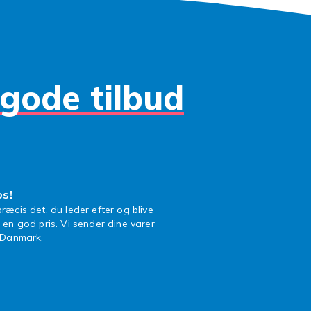
gode tilbud
os!
ræcis det, du leder efter og blive
l en god pris. Vi sender dine varer
n Danmark.