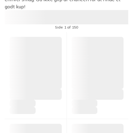
godt kup!
Side 1 af 150