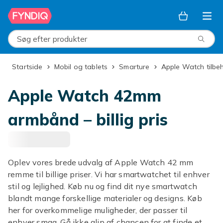
Spring til hovedindhold
Søg efter produkter
Startside
Mobil og tablets
Smarture
Apple Watch tilbe
Apple Watch 42mm
armbånd – billig pris
Oplev vores brede udvalg af Apple Watch 42 mm
remme til billige priser. Vi har smartwatchet til enhver
stil og lejlighed. Køb nu og find dit nye smartwatch
blandt mange forskellige materialer og designs. Køb
her for overkommelige muligheder, der passer til
enhver smag. Gå ikke glip af chancen for at finde et