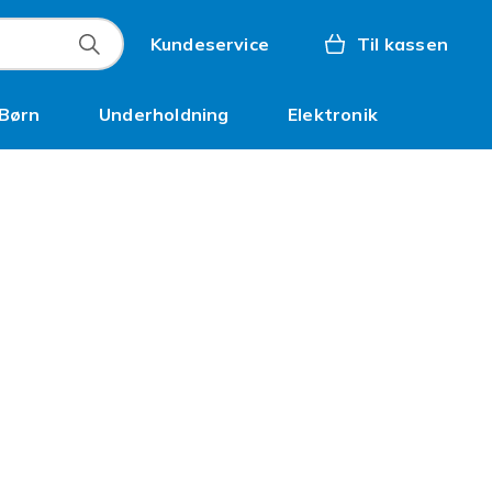
Kundeservice
Til kassen
Børn
Underholdning
Elektronik
Kampagner