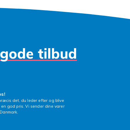
gode tilbud
os!
ræcis det, du leder efter og blive
l en god pris. Vi sender dine varer
n Danmark.