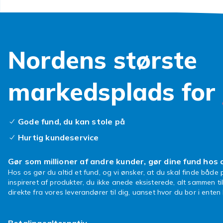
Nordens største
markedsplads for
Gode fund, du kan stole på
Hurtig kundeservice
Gør som millioner af andre kunder, gør dine fund hos 
Hos os gør du altid et fund, og vi ønsker, at du skal finde både p
inspireret af produkter, du ikke anede eksisterede, alt sammen ti
direkte fra vores leverandører til dig, uanset hvor du bor i ente
Betalingsalternativ