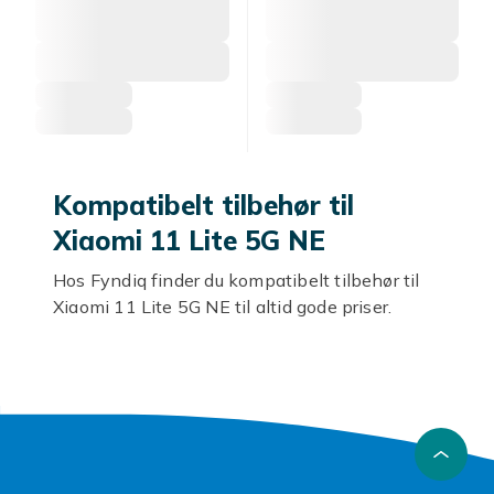
Kompatibelt tilbehør til
Xiaomi 11 Lite 5G NE
Hos Fyndiq finder du kompatibelt tilbehør til
Xiaomi 11 Lite 5G NE til altid gode priser.
Kompatible covers
Kompatible covers til Xiaomi 11 Lite 5G NE
beskytter mod ridser.
Skærmbeskyttere