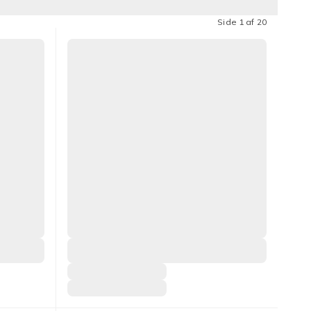
Side 1 af 20