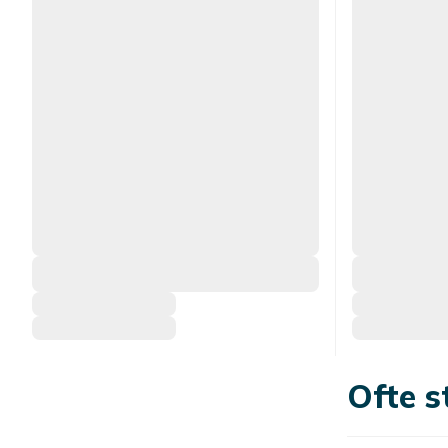
Ofte s