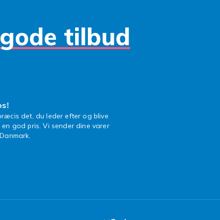
gode tilbud
os!
ræcis det, du leder efter og blive
l en god pris. Vi sender dine varer
n Danmark.