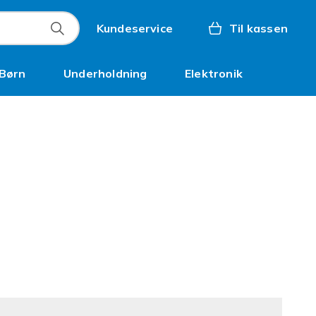
Kundeservice
Til kassen
Børn
Underholdning
Elektronik
Kampagner