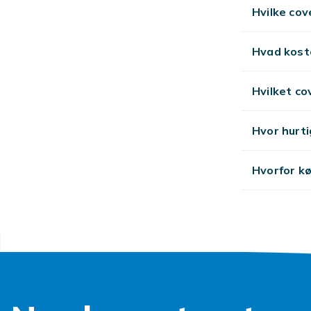
Hvilke cov
Hvad koste
Hvilket co
Hvor hurti
Hvorfor kø