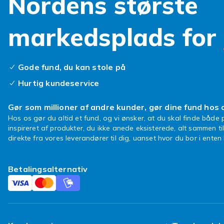
Nordens største
markedsplads for
Gode fund, du kan stole på
Hurtig kundeservice
Gør som millioner af andre kunder, gør dine fund hos 
Hos os gør du altid et fund, og vi ønsker, at du skal finde både p
inspireret af produkter, du ikke anede eksisterede, alt sammen ti
direkte fra vores leverandører til dig, uanset hvor du bor i ente
Betalingsalternativ