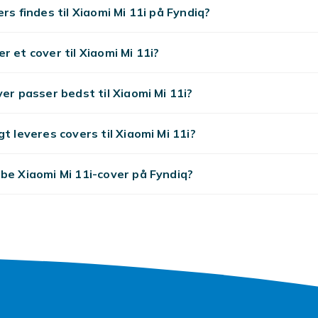
ers findes til Xiaomi Mi 11i på Fyndiq?
r et cover til Xiaomi Mi 11i?
ver passer bedst til Xiaomi Mi 11i?
gt leveres covers til Xiaomi Mi 11i?
be Xiaomi Mi 11i-cover på Fyndiq?