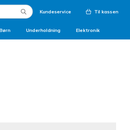
Kundeservice
Til kassen
Børn
Underholdning
Elektronik
Kampagner