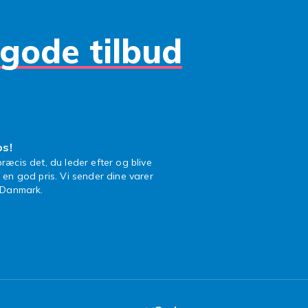
gode tilbud
os!
ræcis det, du leder efter og blive
l en god pris. Vi sender dine varer
n Danmark.