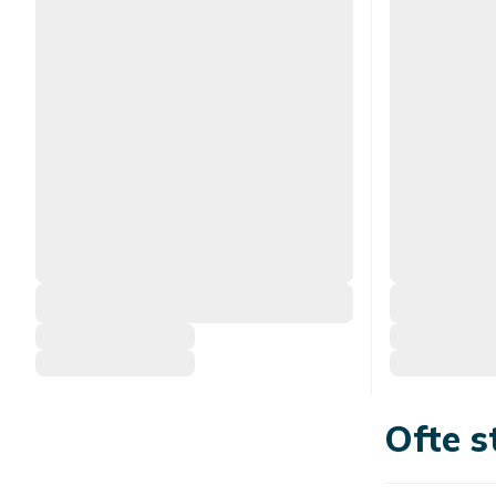
Ofte s