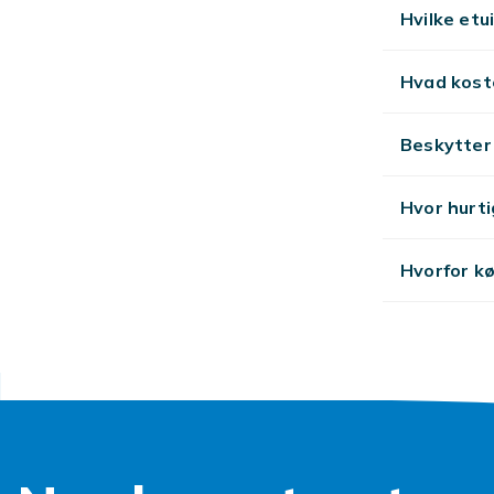
Hvilke etu
Hvad koste
Beskytter
Hvor hurti
Hvorfor k