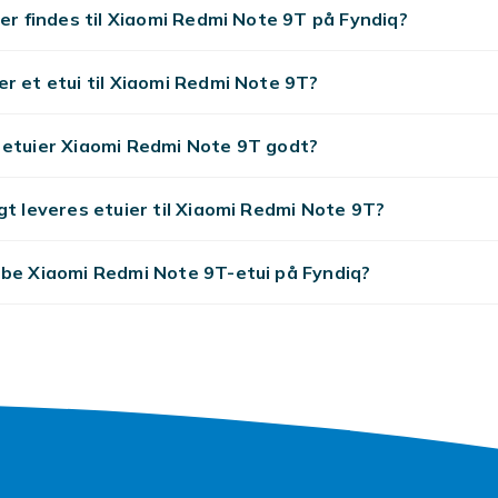
ier findes til Xiaomi Redmi Note 9T på Fyndiq?
r et etui til Xiaomi Redmi Note 9T?
 etuier Xiaomi Redmi Note 9T godt?
gt leveres etuier til Xiaomi Redmi Note 9T?
øbe Xiaomi Redmi Note 9T-etui på Fyndiq?