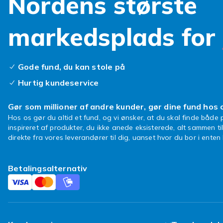
Nordens største
markedsplads for
Gode fund, du kan stole på
Hurtig kundeservice
Gør som millioner af andre kunder, gør dine fund hos 
Hos os gør du altid et fund, og vi ønsker, at du skal finde både p
inspireret af produkter, du ikke anede eksisterede, alt sammen ti
direkte fra vores leverandører til dig, uanset hvor du bor i ente
Betalingsalternativ