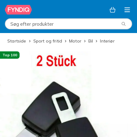
Spring til hovedindhold
Søg efter produkter
Startside
Sport og fritid
Motor
Bil
Interiør
Top 100