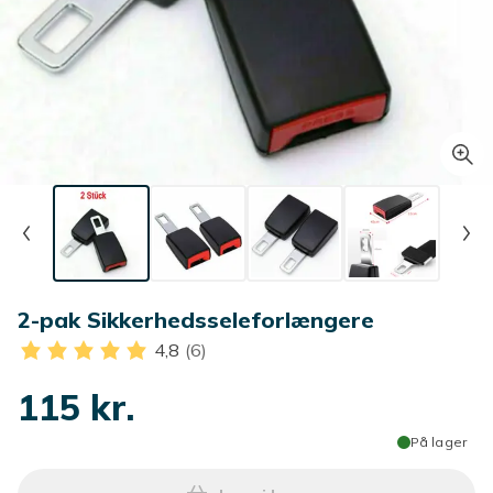
2-pak Sikkerhedsseleforlængere
4,8
(6)
115 kr.
På lager