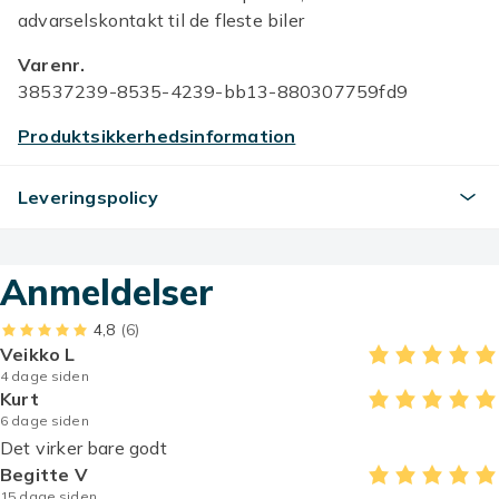
advarselskontakt til de fleste biler
Varenr.
38537239-8535-4239-bb13-880307759fd9
Produktsikkerhedsinformation
Leveringspolicy
Anmeldelser
4,8
(6)
Veikko L
4 dage siden
Kurt
6 dage siden
Det virker bare godt
Begitte V
15 dage siden