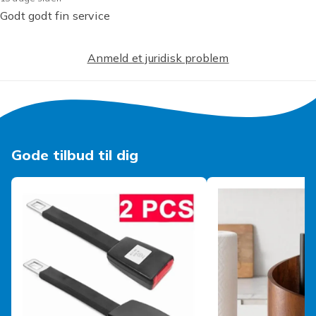
Godt godt fin service
Anmeld et juridisk problem
Gode tilbud til dig