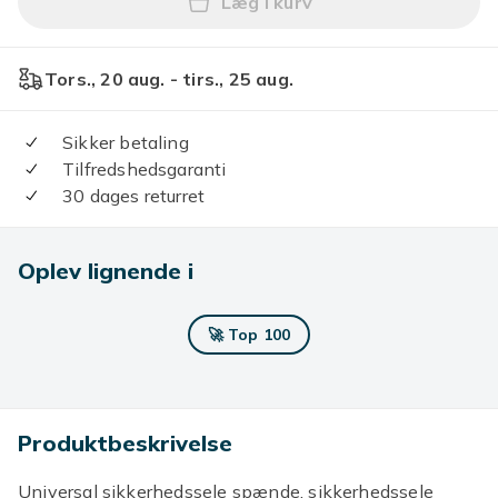
Læg i kurv
Læg 2-pak Sikkerhedsselef
Tors., 20 aug. - tirs., 25 aug.
Sikker betaling
Tilfredshedsgaranti
30 dages returret
Oplev lignende i
🚀 Top 100
Produktbeskrivelse
Universal sikkerhedssele spænde, sikkerhedssele