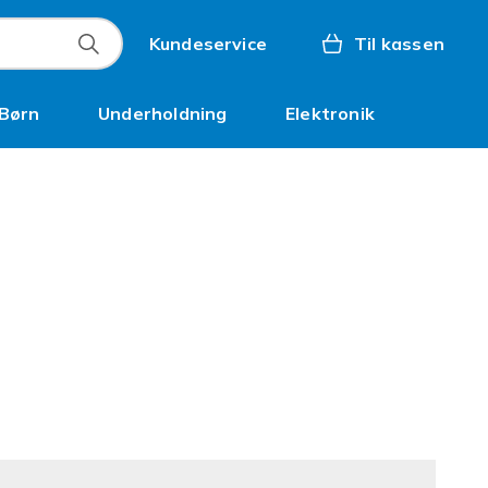
Kundeservice
Til kassen
Børn
Underholdning
Elektronik
Kampagner