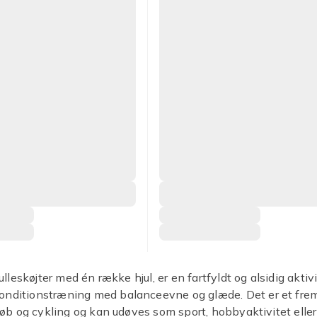
 rulleskøjter med én række hjul, er en fartfyldt og alsidig aktivi
onditionstræning med balanceevne og glæde. Det er et fr
l løb og cykling og kan udøves som sport, hobbyaktivitet eller