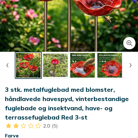
3 stk. metalfuglebad med blomster,
håndlavede havespyd, vinterbestandige
fuglebade og insektvand, have- og
terrassefuglebad Red 3-st
2,0
(5)
Farve