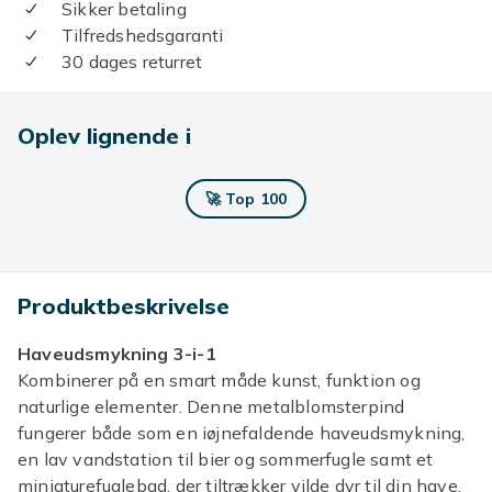
Sikker betaling
Tilfredshedsgaranti
30 dages returret
Oplev lignende i
🚀 Top 100
Produktbeskrivelse
Haveudsmykning 3-i-1
Kombinerer på en smart måde kunst, funktion og
naturlige elementer. Denne metalblomsterpind
fungerer både som en iøjnefaldende haveudsmykning,
en lav vandstation til bier og sommerfugle samt et
miniaturefuglebad, der tiltrækker vilde dyr til din have.