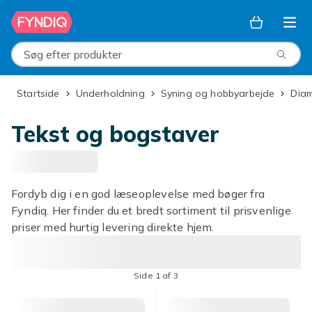
Spring til hovedindhold
Søg efter produkter
Startside
Underholdning
Syning og hobbyarbejde
Di
Tekst og bogstaver
Fordyb dig i en god læseoplevelse med bøger fra
Fyndiq. Her finder du et bredt sortiment til prisvenlige
priser med hurtig levering direkte hjem.
Side 1 af 3