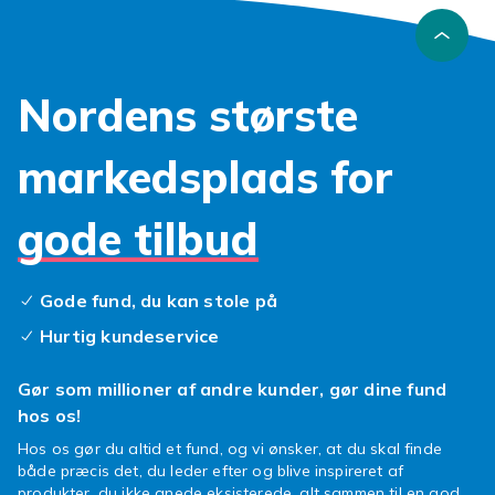
Nordens største
markedsplads for
gode tilbud
Gode fund, du kan stole på
Hurtig kundeservice
Gør som millioner af andre kunder, gør dine fund
hos os!
Hos os gør du altid et fund, og vi ønsker, at du skal finde
både præcis det, du leder efter og blive inspireret af
produkter, du ikke anede eksisterede, alt sammen til en god